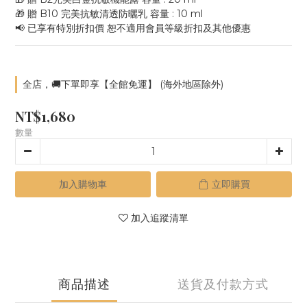
🎁 贈 B10 完美抗敏清透防曬乳 容量 : 10 ml
📢 已享有特別折扣價 恕不適用會員等級折扣及其他優惠
全店，🚚下單即享【全館免運】 (海外地區除外)
NT$1,680
數量
加入購物車
立即購買
加入追蹤清單
商品描述
送貨及付款方式