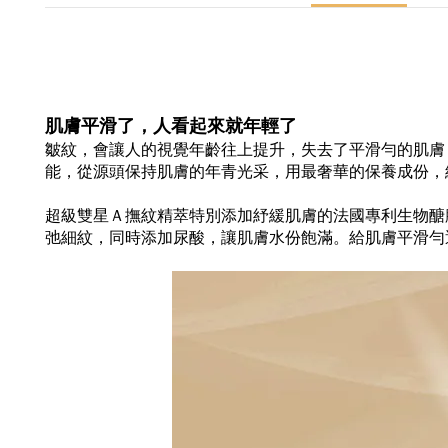
肌膚平滑了，人看起來就年輕了
皺紋，會讓人的視覺年齡往上提升，失去了平滑勻的肌膚
能，從源頭保持肌膚的年青光采，用最奢華的保養成份，
超級雙星Ａ撫紋精萃特別添加紓緩肌膚的法國專利生物醣膠(
弛細紋，同時添加尿酸，讓肌膚水份飽滿。給肌膚平滑勻