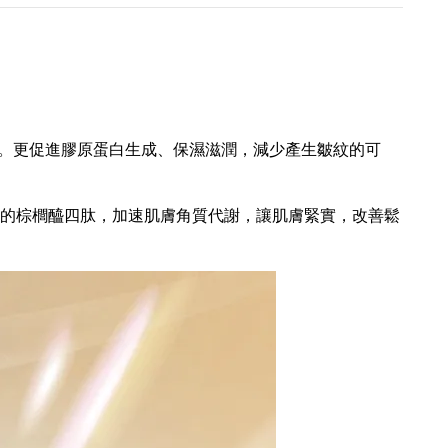
。更促進膠原蛋白生成、保濕滋潤，減少產生皺紋的可
酸組成的棕櫚醯四肽，加速肌膚角質代謝，讓肌膚緊實，改善鬆