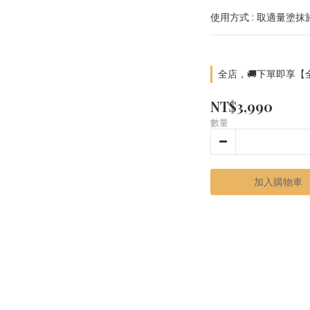
使用方式 : 取適量塗
全店，🚚下單即享【
NT$3,990
數量
加入購物車