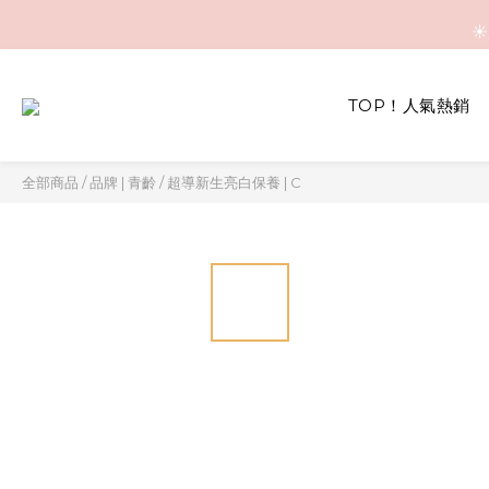
☀
☀
TOP！人氣熱銷
☀
全部商品
/
品牌 | 青齡
/
超導新生亮白保養 | C