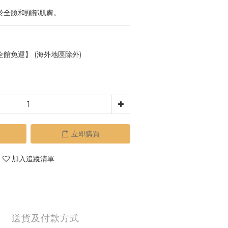
抹於全臉和頸部肌膚。
全館免運】 (海外地區除外)
立即購買
加入追蹤清單
送貨及付款方式