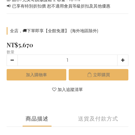
📢 已享有特別折扣價 恕不適用會員等級折扣及其他優惠
全店，🚚下單即享【全館免運】 (海外地區除外)
NT$5,670
數量
加入購物車
立即購買
加入追蹤清單
商品描述
送貨及付款方式