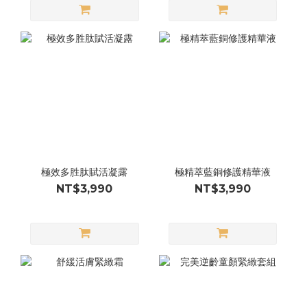
極效多胜肽賦活凝露
極精萃藍銅修護精華液
NT$3,990
NT$3,990