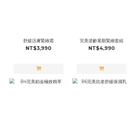
舒緩活膚緊緻霜
完美逆齡童顏緊緻套組
NT$3,990
NT$4,990