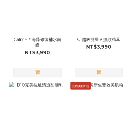
Calm+™海藻修復補水面
C1超級雙星Ａ撫紋精萃
膜
NT$3,990
NT$3,990
亮白美肌C粉