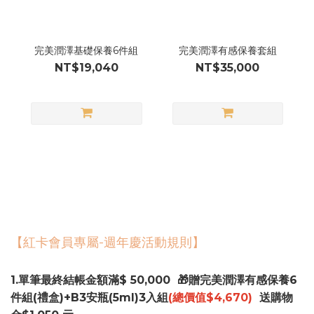
完美潤澤基礎保養6件組
完美潤澤有感保養套組
NT$19,040
NT$35,000
【紅卡會員專屬-週年慶活動規則】
1.單筆最終結帳金額滿$ 50,000 🎁贈完美潤澤有感保養6
件組(禮盒)+B3安瓶(5ml)3入組
(總價值$4,670)
送購物