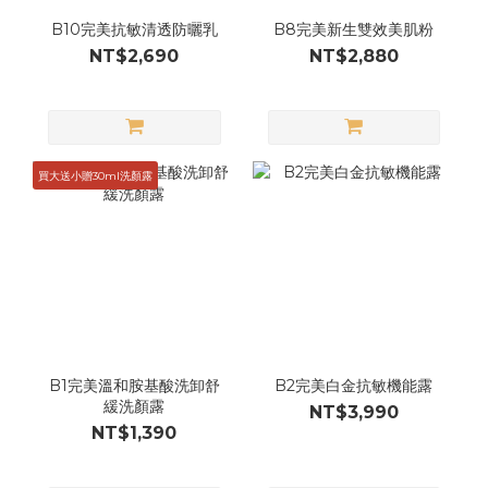
B10完美抗敏清透防曬乳
B8完美新生雙效美肌粉
NT$2,690
NT$2,880
買大送小贈30ml洗顏露
B1完美溫和胺基酸洗卸舒
B2完美白金抗敏機能露
緩洗顏露
NT$3,990
NT$1,390