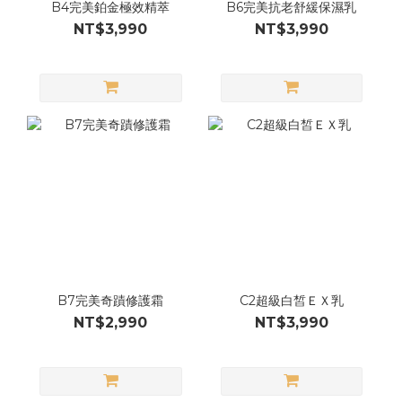
B4完美鉑金極效精萃
B6完美抗老舒緩保濕乳
NT$3,990
NT$3,990
B7完美奇蹟修護霜
C2超級白皙ＥＸ乳
NT$2,990
NT$3,990