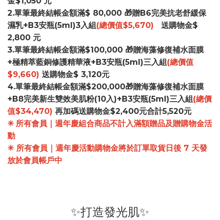
金$1,050 元
2.單筆最終結帳金額滿$ 80,000 🎁贈B6完美抗老舒緩保
濕乳+B3安瓶(5ml)3入組
(總價值$5,670)
送購物金$
2,800 元
3.單筆最終結帳金額滿$100,000 🎁贈海藻修復補水面膜
+極精萃藍銅修護精華液+B3安瓶(5ml)三入組
(總價值
$9,660)
送購物金$ 3,120元
4.單筆最終結帳金額滿$200,000🎁贈海藻修復補水面膜
+B8完美新生雙效美肌粉(10入)+B3安瓶(5ml)三入組
(總價
值$34,470)
再加碼送購物金$2,400元合計5,520元
✳
所有會員｜週年慶組合商品不計入滿額贈品及贈購物金活
動
✳ 所有會員｜週年慶活動購物金將於訂單取貨日後 7 天發
放於會員帳戶中
✨打造發光肌✨