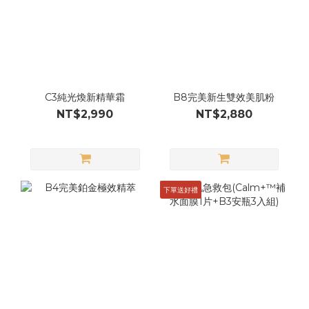
C3純光煥新精華霜
B8完美新生雙效美肌粉
NT$2,990
NT$2,880
下單送好禮