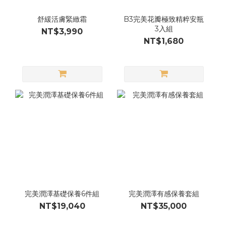
舒緩活膚緊緻霜
B3完美花瓣極致精粹安瓶
3入組
NT$3,990
NT$1,680
完美潤澤基礎保養6件組
完美潤澤有感保養套組
NT$19,040
NT$35,000