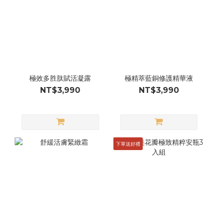
極效多胜肽賦活凝露
極精萃藍銅修護精華液
NT$3,990
NT$3,990
下單送好禮