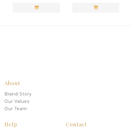
About
Brand Story
Our Values
Our Team
Help
Contact