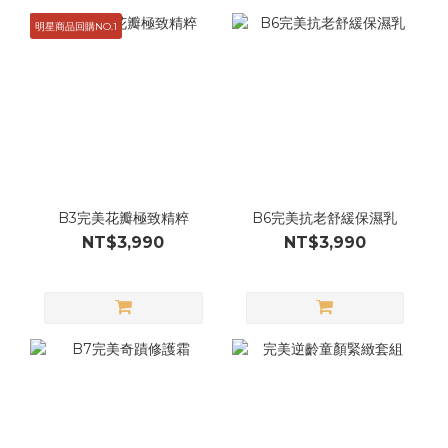
明星商品回購NO.1
B3完美花瓣極致精粹
B6完美抗老舒緩保濕乳
NT$3,990
NT$3,990