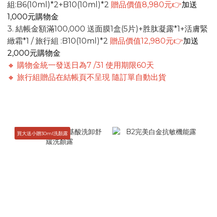
組:B6(10ml)*2+B10(10ml)*2
贈品價值8,980元👉
加送
1,000元購物金
3. 結帳金額滿100,000 送面膜1盒(5片)+胜肽凝露*1+活膚緊
緻霜*1 / 旅行組 :B10(10ml)*2
贈品價值12,980元👉
加送
2,000元購物金
🔸 購物金統一發送日為7 /31 使用期限60天
🔸 旅行組贈品在結帳頁不呈現 隨訂單自動出貨
買大送小贈30ml洗顏露